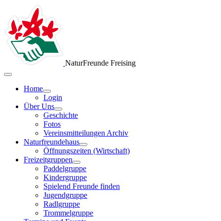
NaturFreunde Freising
Home
Login
Über Uns
Geschichte
Fotos
Vereinsmitteilungen Archiv
Naturfreundehaus
Öffnungszeiten (Wirtschaft)
Freizeitgruppen
Paddelgruppe
Kindergruppe
Spielend Freunde finden
Jugendgruppe
Radlgruppe
Trommelgruppe