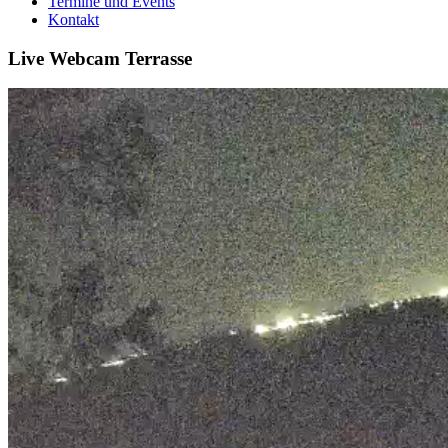
Termine und Events
Kontakt
Live Webcam Terrasse