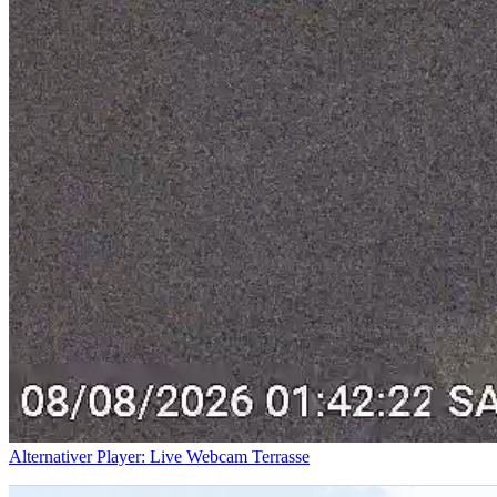
Alternativer Player: Live Webcam Terrasse