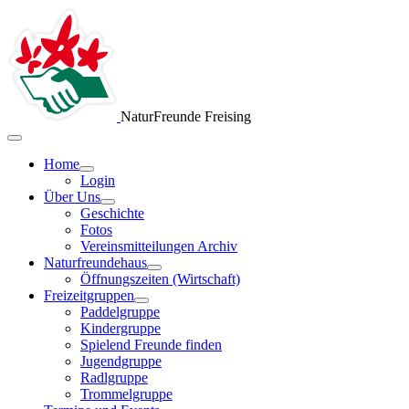
NaturFreunde Freising
Home
Login
Über Uns
Geschichte
Fotos
Vereinsmitteilungen Archiv
Naturfreundehaus
Öffnungszeiten (Wirtschaft)
Freizeitgruppen
Paddelgruppe
Kindergruppe
Spielend Freunde finden
Jugendgruppe
Radlgruppe
Trommelgruppe