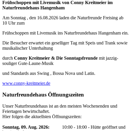
Frühschoppen mit Livemusik von Conny Kreitmeier im
Naturfreundehaus Hangenham
Am Sonntag , den 16.08.2026 laden die Naturfreunde Freising ab
10 Uhr zum
Frühschoppen mit Livemusik ins Naturfreundehaus Hangenham ein.
Die Besucher erwartet ein geselliger Tag mit Speis und Trank sowie
musikalischer Unterhaltung
durch
Conny Kreitmeier & Die Sonntagsfreunde
mit jazzig-
souliger Gute-Laune-Musik
und Standards aus Swing , Bossa Nova und Latin.
www.conny-kreitmeier.de
Naturfreundehaus Öffnungszeiten
Unser Naturfreundehaus ist an den meisten Wochenenden und
Feiertagen bewirtschaftet.
Hier folgen die aktuellsten Öffnungszeiten:
Sonntag, 09. Aug. 2026
:
10:00
-
18:00
-
Hütte geöffnet und