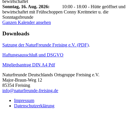
bewirtschaftet
Sonntag, 16. Aug. 2026
:
10:00
-
18:00
-
Hütte geöffnet und
bewirtschaftet mit Frühschoppen Conny Kreitmeier u. die
Sonntagsfreunde
Ganzen Kalender ansehen
Downloads
Satzung der NaturFreunde Freising e.V. (PDF)
.
Haftungsausschluß und DSGVO
Mitgliedsantrag DIN A4 Pdf
Naturfreunde Deutschlands Ortsgruppe Freising e.V.
Major-Braun-Weg 12
85354 Freising
info@naturfreunde-freising.de
Impressum
Datenschutzerklärung