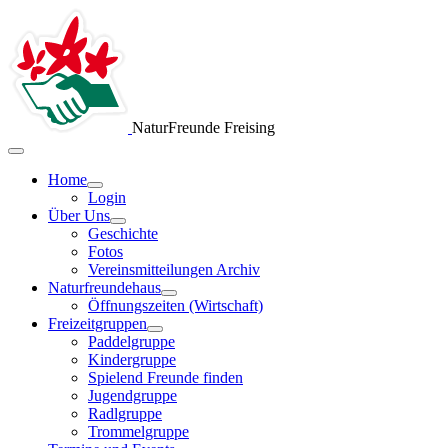
NaturFreunde Freising
Home
Login
Über Uns
Geschichte
Fotos
Vereinsmitteilungen Archiv
Naturfreundehaus
Öffnungszeiten (Wirtschaft)
Freizeitgruppen
Paddelgruppe
Kindergruppe
Spielend Freunde finden
Jugendgruppe
Radlgruppe
Trommelgruppe