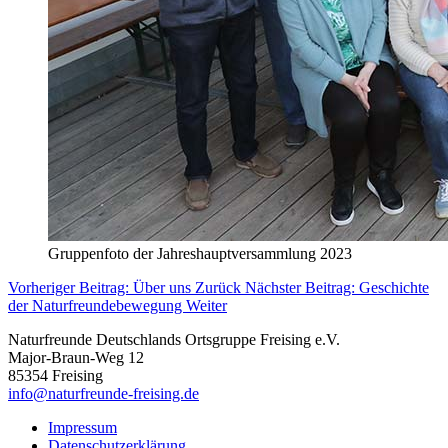
Gruppenfoto der Jahreshauptversammlung 2023
Vorheriger Beitrag: Über uns
Zurück
Nächster Beitrag: Geschichte
der Naturfreundebewegung
Weiter
Naturfreunde Deutschlands Ortsgruppe Freising e.V.
Major-Braun-Weg 12
85354 Freising
info@naturfreunde-freising.de
Impressum
Datenschutzerklärung