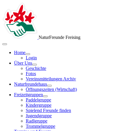
NaturFreunde Freising
Home
Login
Über Uns
Geschichte
Fotos
Vereinsmitteilungen Archiv
Naturfreundehaus
Öffnungszeiten (Wirtschaft)
Freizeitgruppen
Paddelgruppe
Kindergruppe
Spielend Freunde finden
Jugendgruppe
Radlgruppe
Trommelgruppe