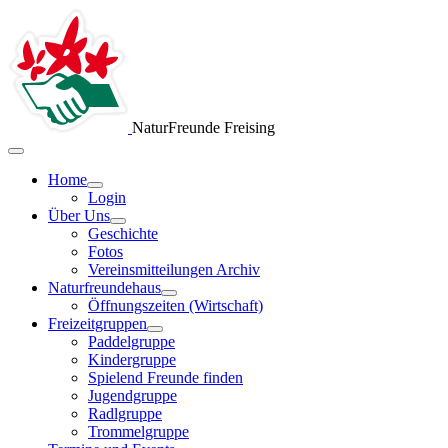
NaturFreunde Freising
Home
Login
Über Uns
Geschichte
Fotos
Vereinsmitteilungen Archiv
Naturfreundehaus
Öffnungszeiten (Wirtschaft)
Freizeitgruppen
Paddelgruppe
Kindergruppe
Spielend Freunde finden
Jugendgruppe
Radlgruppe
Trommelgruppe